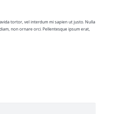
avida tortor, vel interdum mi sapien ut justo. Nulla
 diam, non ornare orci. Pellentesque ipsum erat,