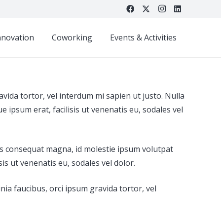
nnovation
Coworking
Events & Activities
avida tortor, vel interdum mi sapien ut justo. Nulla
 ipsum erat, facilisis ut venenatis eu, sodales vel
rius consequat magna, id molestie ipsum volutpat
sis ut venenatis eu, sodales vel dolor.
inia faucibus, orci ipsum gravida tortor, vel