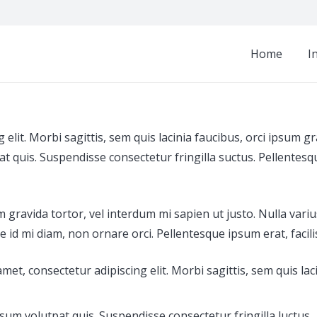
Home
I
elit. Morbi sagittis, sem quis lacinia faucibus, orci ipsum gr
 quis. Suspendisse consectetur fringilla suctus. Pellentesque
sum gravida tortor, vel interdum mi sapien ut justo. Nulla va
e id mi diam, non ornare orci. Pellentesque ipsum erat, facili
amet, consectetur adipiscing elit. Morbi sagittis, sem quis lac
sum volutpat quis. Suspendisse consectetur fringilla luctus.