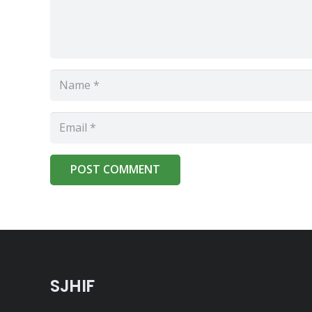
POST COMMENT
SJHIF