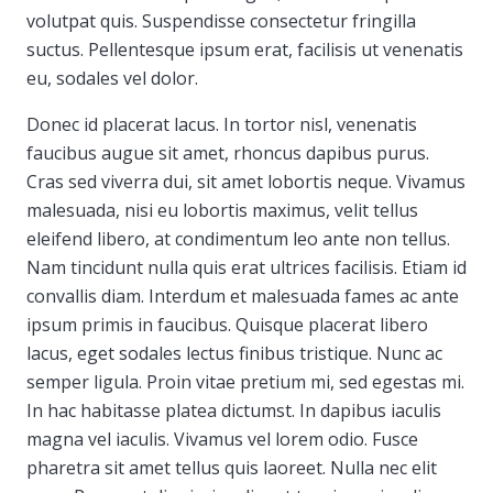
volutpat quis. Suspendisse consectetur fringilla
suctus. Pellentesque ipsum erat, facilisis ut venenatis
eu, sodales vel dolor.
Donec id placerat lacus. In tortor nisl, venenatis
faucibus augue sit amet, rhoncus dapibus purus.
Cras sed viverra dui, sit amet lobortis neque. Vivamus
malesuada, nisi eu lobortis maximus, velit tellus
eleifend libero, at condimentum leo ante non tellus.
Nam tincidunt nulla quis erat ultrices facilisis. Etiam id
convallis diam. Interdum et malesuada fames ac ante
ipsum primis in faucibus. Quisque placerat libero
lacus, eget sodales lectus finibus tristique. Nunc ac
semper ligula. Proin vitae pretium mi, sed egestas mi.
In hac habitasse platea dictumst. In dapibus iaculis
magna vel iaculis. Vivamus vel lorem odio. Fusce
pharetra sit amet tellus quis laoreet. Nulla nec elit