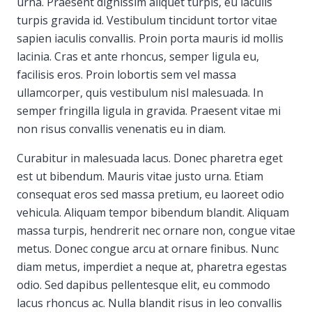
urna. Praesent dignissim aliquet turpis, eu iaculis
turpis gravida id. Vestibulum tincidunt tortor vitae
sapien iaculis convallis. Proin porta mauris id mollis
lacinia. Cras et ante rhoncus, semper ligula eu,
facilisis eros. Proin lobortis sem vel massa
ullamcorper, quis vestibulum nisl malesuada. In
semper fringilla ligula in gravida. Praesent vitae mi
non risus convallis venenatis eu in diam.
Curabitur in malesuada lacus. Donec pharetra eget
est ut bibendum. Mauris vitae justo urna. Etiam
consequat eros sed massa pretium, eu laoreet odio
vehicula. Aliquam tempor bibendum blandit. Aliquam
massa turpis, hendrerit nec ornare non, congue vitae
metus. Donec congue arcu at ornare finibus. Nunc
diam metus, imperdiet a neque at, pharetra egestas
odio. Sed dapibus pellentesque elit, eu commodo
lacus rhoncus ac. Nulla blandit risus in leo convallis